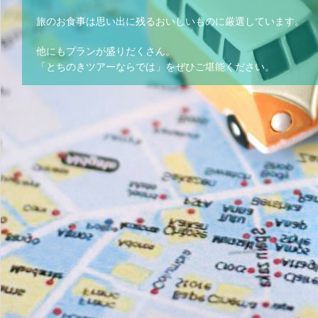
旅のお食事は思い出に残るおいしいものに厳選しています。
他にもプランが盛りだくさん。
「とちのきツアーならでは」をぜひご堪能ください。