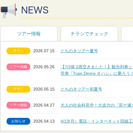
ツアー情報
チラシでチェック
2026.07.15
とちのきツアー夏号
チラシ
2026.05.26
【7/3発 2席空きました！】観光列車
ツアー情報
堂車『Train Dining オハシ』に乗
2026.05.15
とちのきツアー初夏号
チラシ
2026.04.27
大人の社会科見学！大迫力の「宮ケ瀬
ツアー情報
2026.04.13
4/13(月）電話・インターネット回線
お知らせ