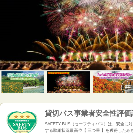
貸切バス事業者安全性評価
SAFETY BUS（セーフティバス）は、安
する取組状況最高位【 三つ星 】を獲得した