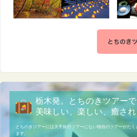
栃木発。とちのきツアーで
美味しい、楽しい、癒され
とちのきツアーには大手旅行ツアーにない独自のツアーがたく
ます。